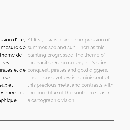
sion d’été,
At first, it was a simple impression of
 à mesure de
summer, sea and sun. Then as this
e thème de
painting progressed, the theme of
. Des
the Pacific Ocean emerged. Stories of
irates et de
conquest, pirates and gold diggers.
tense
The intense yellow is reminiscent of
eux et
this precious metal and contrasts with
des mers du
the pure blue of the southern seas in
aphique.
a cartographic vision.