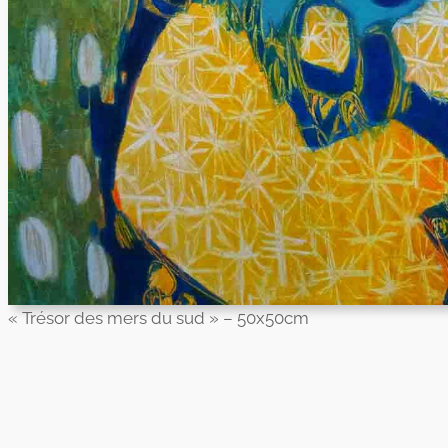
« Trésor des mers du sud » – 50x50cm