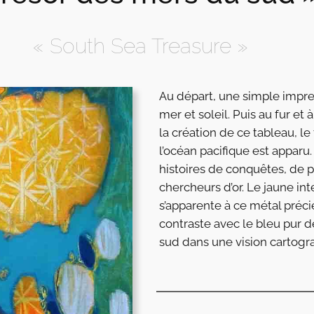
« South Sea Treasure »
Au départ, une simple impres
mer et soleil. Puis au fur et
la création de ce tableau, l
l’océan pacifique est apparu
histoires de conquêtes, de p
chercheurs d’or. Le jaune in
s’apparente à ce métal préci
contraste avec le bleu pur 
sud dans une vision cartogr