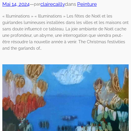
Mai 14, 2024
—
clairecailly
dans
Peinture
par
« Illuminations » « Illuminations » Les fêtes de Noël et les
guirlandes lumineuses installées dans les villes et les maisons ont
sans doute influencé ce tableau. La joie ambiante de Noël cache
une profondeur, un abyme, une interrogation que viendra peut-
être résoudre la nouvelle année à venir. The Christmas festivities
and the garlands of…