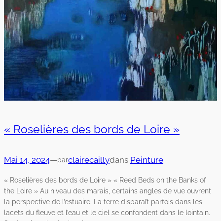
« Roselières des bords de Loire »
Mai 14, 2024
—
clairecailly
dans
Peinture
par
« Roselières des bords de Loire » « Reed Beds on the Banks of
the Loire » Au niveau des marais, certains angles de vue ouvrent
la perspective de l’estuaire. La terre disparaît parfois dans les
lacets du fleuve et l’eau et le ciel se confondent dans le lointain.