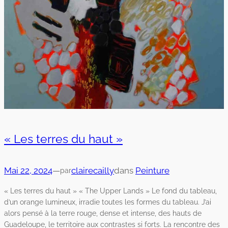
« Les terres du haut »
Mai 22, 2024
—
clairecailly
dans
Peinture
par
« Les terres du haut » « The Upper Lands » Le fond du tableau,
d’un orange lumineux, irradie toutes les formes du tableau. J’ai
alors pensé à la terre rouge, dense et intense, des hauts de
Guadeloupe, le territoire aux contrastes si forts. La rencontre des