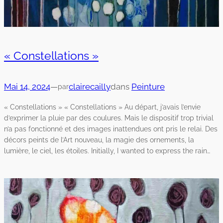
« Constellations »
Mai 14, 2024
—
clairecailly
dans
Peinture
par
« Constellations » « Constellations » Au départ, j’avais l’envie
d’exprimer la pluie par des coulures. Mais le dispositif trop trivial
n’a pas fonctionné et des images inattendues ont pris le relai. Des
décors peints de l’Art nouveau, la magie des ornements, la
lumière, le ciel, les étoiles. Initially, I wanted to express the rain…