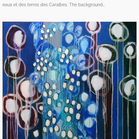
eaux et des terres des Caraïbes. The background…