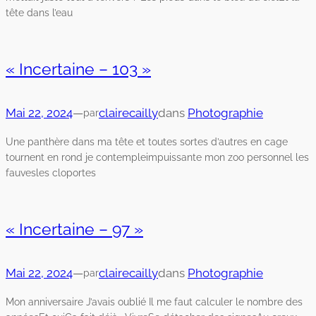
tête dans l’eau
« Incertaine – 103 »
Mai 22, 2024
—
clairecailly
dans
Photographie
par
Une panthère dans ma tête et toutes sortes d’autres en cage
tournent en rond je contempleimpuissante mon zoo personnel les
fauvesles cloportes
« Incertaine – 97 »
Mai 22, 2024
—
clairecailly
dans
Photographie
par
Mon anniversaire J’avais oublié Il me faut calculer le nombre des