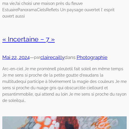
ma vieJ’ai choisi une maison près du fleuve
EstuairePanoramaCielsReflets Un paysage ouvertet l’ esprit
ouvert aussi
« Incertaine – 7 »
Mai 22, 2024
—
clairecailly
dans
Photographie
par
Arc-en-ciel Je me promèneIl pleutetil fait soleil en même temps
Je me sens si proche de la petite goutte d’eaudans la
multitudequi participe à l’événement la magie des couleurs Je me
sens si proche du nuage gris qui obscurcitle ciellourd et
pesantimmobile, qui attend au loin Je me sens si proche du rayon
de soleilqui…