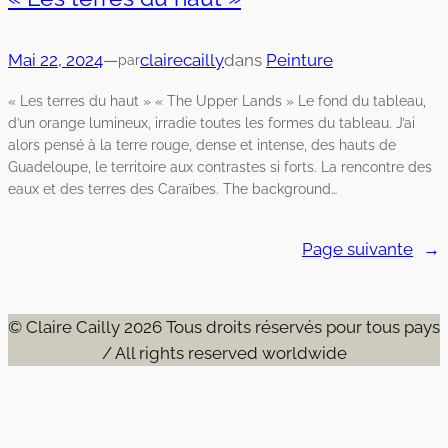
Mai 22, 2024
—
clairecailly
dans
Peinture
par
« Les terres du haut » « The Upper Lands » Le fond du tableau,
d’un orange lumineux, irradie toutes les formes du tableau. J’ai
alors pensé à la terre rouge, dense et intense, des hauts de
Guadeloupe, le territoire aux contrastes si forts. La rencontre des
eaux et des terres des Caraïbes. The background…
Page suivante
→
© Claire Cailly 2026 Tous droits réservés pour tous pays
/ All rights reserved worldwide