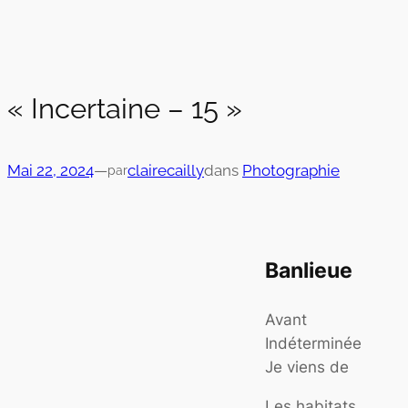
« Incertaine – 15 »
Mai 22, 2024
—
clairecailly
dans
Photographie
par
Banlieue
Avant
Indéterminée
Je viens de
Les habitats