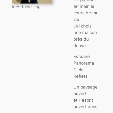
en main le
Incertaine – 15
cours de ma
vie
J’ai choisi
une maison
près du
fleuve
Estuaire
Panorama
Ciels
Reflets
Un paysage
ouvert
et l’ esprit
ouvert aussi