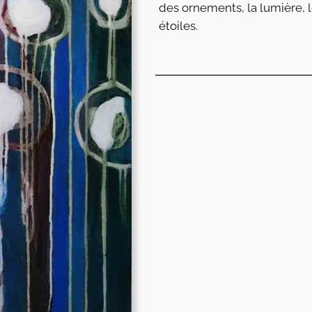
des ornements, la lumière, le
étoiles.