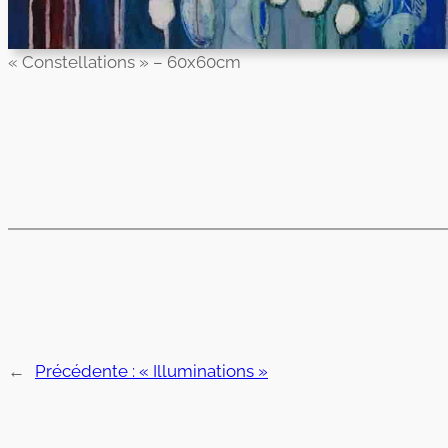
« Constellations » – 60x60cm
←
Précédente :
« Illuminations »