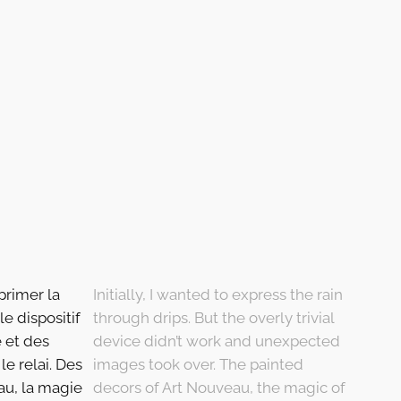
xprimer la
Initially, I wanted to express the rain
le dispositif
through drips. But the overly trivial
é et des
device didn’t work and unexpected
le relai. Des
images took over. The painted
au, la magie
decors of Art Nouveau, the magic of