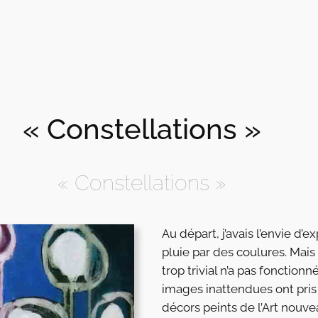
« Constellations »
« Constellations »
Au départ, j’avais l’envie d’e
pluie par des coulures. Mais 
trop trivial n’a pas fonctionn
images inattendues ont pris 
décors peints de l’Art nouve